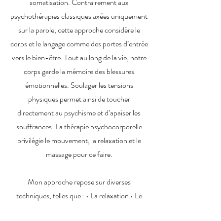
somatisation. Contrairement aux
psychothérapies classiques axées uniquement
sur la parole, cette approche considère le
corps et le langage comme des portes d’entrée
vers le bien-être. Tout au long de la vie, notre
corps garde la mémoire des blessures
émotionnelles. Soulager les tensions
physiques permet ainsi de toucher
directement au psychisme et d’apaiser les
souffrances. La thérapie psychocorporelle
privilégie le mouvement, la relaxation et le
massage pour ce faire.
Mon approche repose sur diverses
techniques, telles que : • La relaxation • Le
toucher thérapeutique • La cohérence