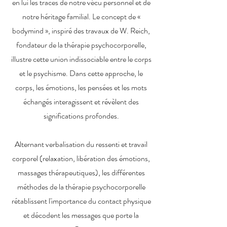
en lui les traces de notre vécu personnel et de
notre héritage familial. Le concept de «
bodymind », inspiré des travaux de W. Reich,
fondateur de la thérapie psychocorporelle,
illustre cette union indissociable entre le corps
et le psychisme. Dans cette approche, le
corps, les émotions, les pensées et les mots
échangés interagissent et révèlent des
significations profondes.
Alternant verbalisation du ressenti et travail
corporel (relaxation, libération des émotions,
massages thérapeutiques), les différentes
méthodes de la thérapie psychocorporelle
rétablissent l'importance du contact physique
et décodent les messages que porte la