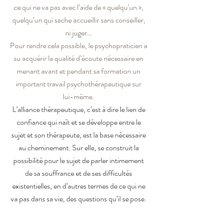
ce qui ne va pas avec l’aide de « quelqu’un »,
quelqu’un qui sache accueillir sans conseiller,
ni juger…
Pour rendre cela possible, le psychopraticien a
su acquérir la qualité d’écoute nécessaire en
menant avant et pendant sa formation un
important travail psychothérapeutique sur
lui-même.
L’alliance thérapeutique, c’est à dire le lien de
confiance qui naît et se développe entre le
sujet et son thérapeute, est la base nécessaire
au cheminement. Sur elle, se construit la
possibilité pour le sujet de parler intimement
de sa souffrance et de ses difficultés
existentielles, en d’autres termes de ce qui ne
va pas dans sa vie, des questions qu’il se pose.