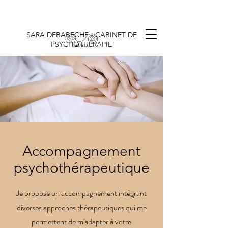
SARA DEBABECHE - CABINET DE
PSYCHOTHÉRAPIE
Accompagnement
psychothérapeutique
Je propose un accompagnement intégrant
diverses approches thérapeutiques qui me
permettent de m'adapter à votre